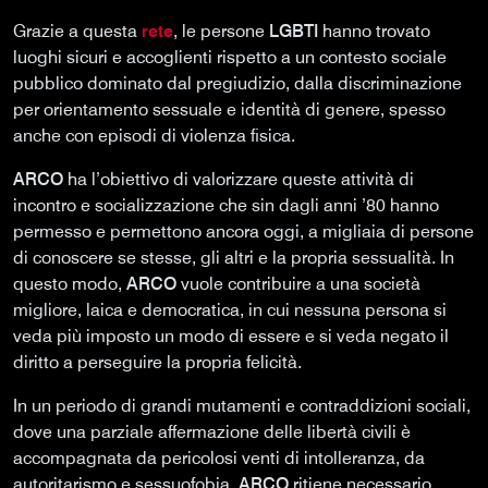
Grazie a questa
rete
, le persone
LGBTI
hanno trovato
luoghi sicuri e accoglienti rispetto a un contesto sociale
pubblico dominato dal pregiudizio, dalla discriminazione
per orientamento sessuale e identità di genere, spesso
anche con episodi di violenza fisica.
ARCO
ha l’obiettivo di valorizzare queste attività di
incontro e socializzazione che sin dagli anni ’80 hanno
permesso e permettono ancora oggi, a migliaia di persone
di conoscere se stesse, gli altri e la propria sessualità. In
questo modo,
ARCO
vuole contribuire a una società
migliore, laica e democratica, in cui nessuna persona si
veda più imposto un modo di essere e si veda negato il
diritto a perseguire la propria felicità.
In un periodo di grandi mutamenti e contraddizioni sociali,
dove una parziale affermazione delle libertà civili è
accompagnata da pericolosi venti di intolleranza, da
autoritarismo e sessuofobia,
ARCO
ritiene necessario,