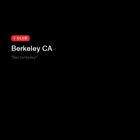
1 CLUB
Berkeley CA
"Berzerkeley"