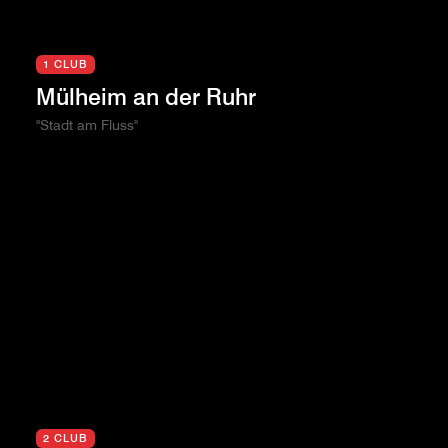
1 CLUB
Mülheim an der Ruhr
"Stadt am Fluss"
2 CLUB