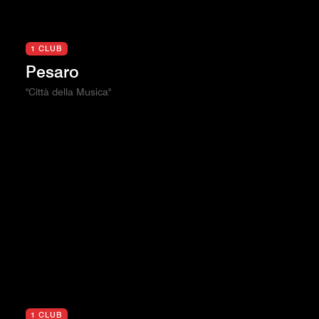
1 CLUB
Pesaro
"Città della Musica"
1 CLUB