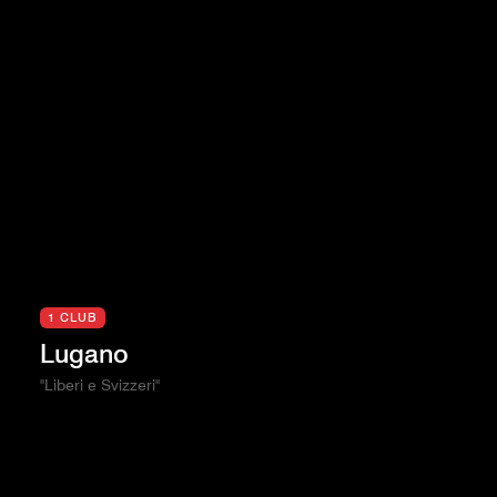
1 CLUB
Lugano
"Liberi e Svizzeri"