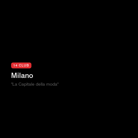
14 CLUB
Milano
"La Capitale della moda"