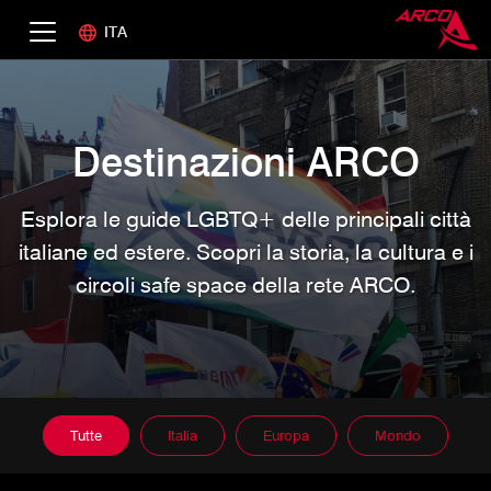
ITA
Destinazioni ARCO
Esplora le guide LGBTQ+ delle principali città
italiane ed estere. Scopri la storia, la cultura e i
circoli safe space della rete ARCO.
Tutte
Italia
Europa
Mondo