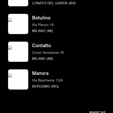
LONATO DEL GARDA (BS)
Botulino
Via Plezzo 16
MILANO (MI)
Contatto
Corso Sempione 76
MILANO (MI)
Mamo's
Via Baschenis 13/A
BERGAMO (BG)
MARCHE