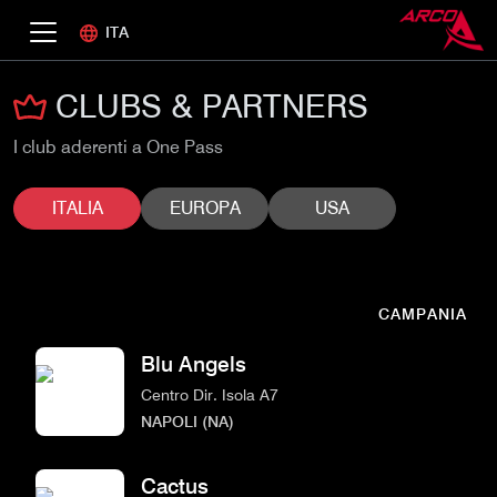
ITA
CLUBS & PARTNERS
I club aderenti a One Pass
ITALIA
EUROPA
USA
CAMPANIA
Blu Angels
Centro Dir. Isola A7
NAPOLI (NA)
Cactus