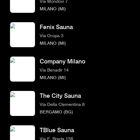
Via Mondovì 7
MILANO (MI)
Fenix Sauna
Via Oropa 3
MILANO (MI)
Company Milano
Via Benadir 14
MILANO (MI)
The City Sauna
Via Della Clementina 8
BERGAMO (BG)
TBlue Sauna
Via E. Breda 158