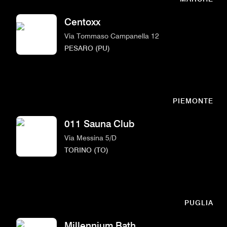
Centoxx
Via Tommaso Campanella 12
PESARO (PU)
PIEMONTE
011 Sauna Club
Via Messina 5/D
TORINO (TO)
PUGLIA
Millennium Bath