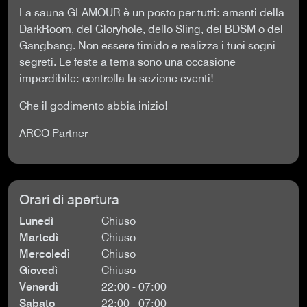
La sauna GLAMOUR è un posto per tutti: amanti della
DarkRoom, del Gloryhole, dello Sling, del BDSM o del
Gangbang. Non essere timido e realizza i tuoi sogni
segreti. Le feste a tema sono una occasione
imperdibile: controlla la sezione eventi!
Che il godimento abbia inizio!
ARCO Partner
Orari di apertura
Lunedì
Chiuso
Martedì
Chiuso
Mercoledì
Chiuso
Giovedì
Chiuso
Venerdì
22:00 - 07:00
Sabato
22:00 - 07:00