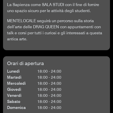
La Sapienza come SALA STUDI con il fine di fornire
uno spazio sicuro per le attività degli studenti.
MENTELOCALE seguirà un percorso sulla storia
dell’arte delle DRAG QUEEN con appuntamenti con
talk e corsi per tutti i curiosi e gli interessati a questa
antica arte.
Orari di apertura
Lunedì
18:00 - 24:00
Martedì
18:00 - 24:00
Mercoledì
18:00 - 24:00
Giovedì
18:00 - 24:00
Venerdì
18:00 - 24:00
Sabato
18:00 - 24:00
Domenica
18:00 - 24:00