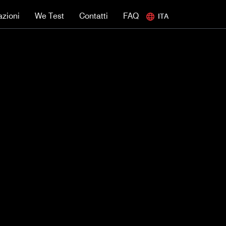
azioni
We Test
Contatti
FAQ
ITA