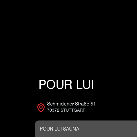
POUR LUI
Schmidener Straße 51
70372 STUTTGART
POUR LUI SAUNA