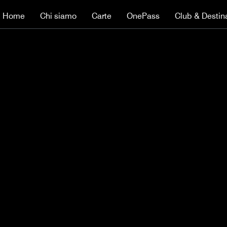
Home
Chi siamo
Carte
OnePass
Club & Destin