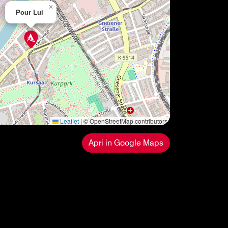
×
Pour Lui
Leaflet
|
© OpenStreetMap contributors
Apri in Google Maps