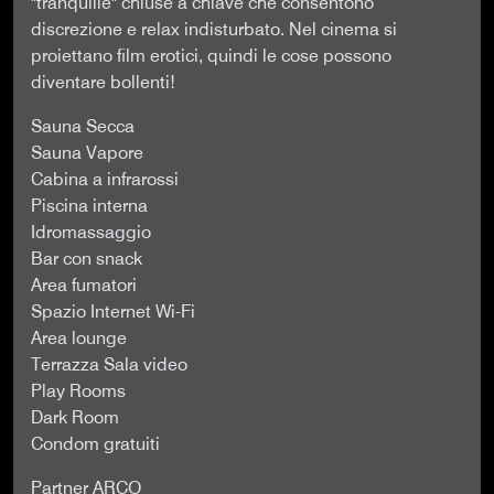
"tranquille" chiuse a chiave che consentono
discrezione e relax indisturbato. Nel cinema si
proiettano film erotici, quindi le cose possono
diventare bollenti!
Sauna Secca
Sauna Vapore
Cabina a infrarossi
Piscina interna
Idromassaggio
Bar con snack
Area fumatori
Spazio Internet Wi-Fi
Area lounge
Terrazza Sala video
Play Rooms
Dark Room
Condom gratuiti
Partner ARCO