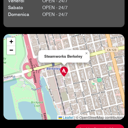
Venerdì
OPEN - 24/7
Sabato
OPEN - 24/7
Domenica
OPEN - 24/7
+
−
×
Steamworks Berkeley
Leaflet
|
© OpenStreetMap contributors