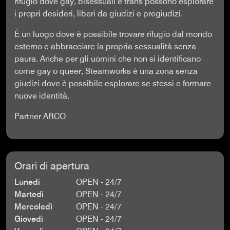
rifugio dove gay, bisessuali e trans possono esplorare
i propri desideri, liberi da giudizi e pregiudizi.
È un luogo dove è possibile trovare rifugio dal mondo
esterno e abbracciare la propria sessualità senza
paura. Anche per gli uomini che non si identificano
come gay o queer, Steamworks è una zona senza
giudizi dove è possibile esplorare se stessi e formare
nuove identità.
Partner ARCO
Orari di apertura
Lunedì
OPEN - 24/7
Martedì
OPEN - 24/7
Mercoledì
OPEN - 24/7
Giovedì
OPEN - 24/7