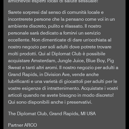
amichevoli esperti locali di salute sessuale!
Sarete sorpresi dal senso di comunità locale e
incontrerete persone che la pensano come voi in un
ambiente discreto, pulito e rilassato. Il nostro
personale sarà dedicato a fornirvi un servizio
eccellente. Non dimenticate di dare un'occhiata al
nostro negozio per soli adulti dove potrete trovare
molti prodotti. Qui al Diplomat Club è possibile
acquistare Amsterdam, Jungle Juice, Blue Boy, Pig
Sweat e tanti altri aromi. Il nostro negozio per adulti a
Grand Rapids, in Division Ave, vende anche
lubrificanti e una varietà di giocattoli per adulti per le
vostre esigenze di intrattenimento. Acquistate i vostri
articoli quando ne avete bisogno in modo discreto!
Qui sono disponibili anche i preservativi.
The Diplomat Club, Grand Rapids, MI USA
Partner ARCO