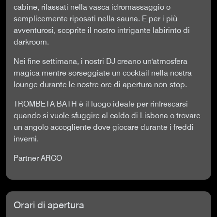
cabine, rilassati nella vasca idromassaggio o
semplicemente riposati nella sauna. E per i più
avventurosi, scoprite il nostro intrigante labirinto di
darkroom.
Nei fine settimana, i nostri DJ creano un'atmosfera
magica mentre sorseggiate un cocktail nella nostra
lounge durante le nostre ore di apertura non-stop.
TROMBETA BATH è il luogo ideale per rinfrescarsi
quando si vuole sfuggire al caldo di Lisbona o trovare
un angolo accogliente dove giocare durante i freddi
inverni.
Partner ARCO
Orari di apertura