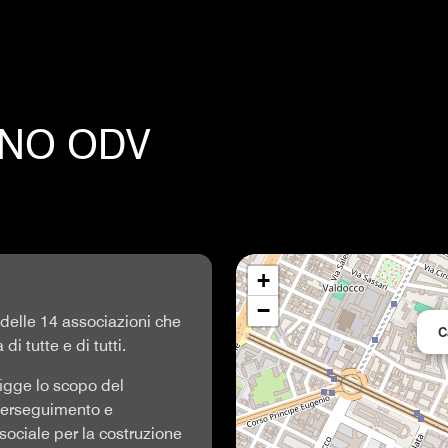
NO ODV
+
−
delle 14 associazioni che
C
i tutte e di tutti.
igge lo scopo del
 perseguimento e
 sociale per la costruzione