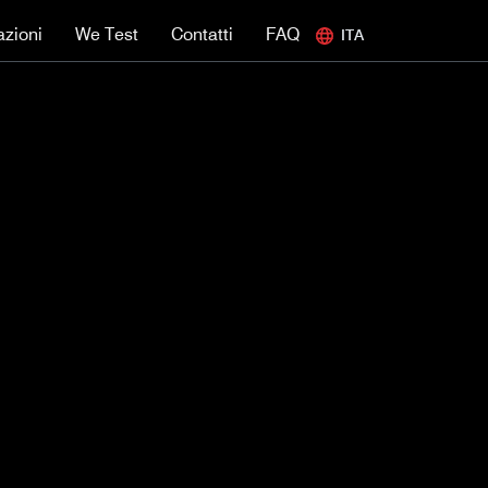
azioni
We Test
Contatti
FAQ
ITA