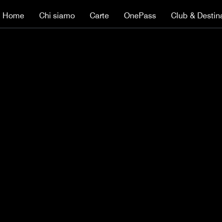
Home
Chi siamo
Carte
OnePass
Club & Destin