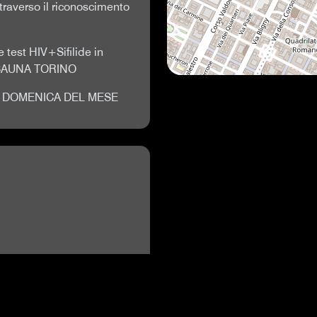
traverso il riconoscimento
test HIV+Sifilide in
1 SAUNA TORINO
PRIMA DOMENICA DEL MESE