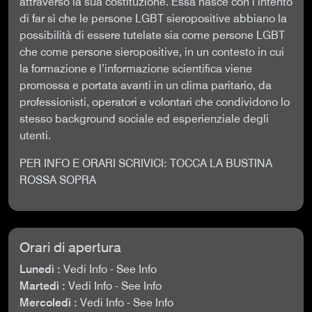
attraverso la sua costituzione. Essa nasce con l’intento
di far sì che le persone LGBT sieropositive abbiano la
possibilità di essere tutelate sia come persone LGBT
che come persone sieropositive, in un contesto in cui
la formazione e l’informazione scientifica viene
promossa e portata avanti in un clima paritario, da
professionisti, operatori e volontari che condividono lo
stesso background sociale ed esperienziale degli
utenti.
PER INFO E ORARI SCRIVICI: TOCCA LA BUSTINA
ROSSA SOPRA
Orari di apertura
Lunedì :
Vedi Info - See Info
Martedì :
Vedi Info - See Info
Mercoledì :
Vedi Info - See Info