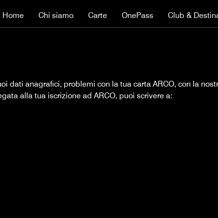
Home
Chi siamo
Carte
OnePass
Club & Destin
 tuoi dati anagrafici, problemi con la tua carta ARCO, con la 
gata alla tua iscrizione ad ARCO, puoi scrivere a: