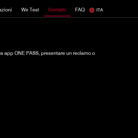
azioni
We Test
Contatti
FAQ
ITA
nostra app ONE PASS, presentare un reclamo o