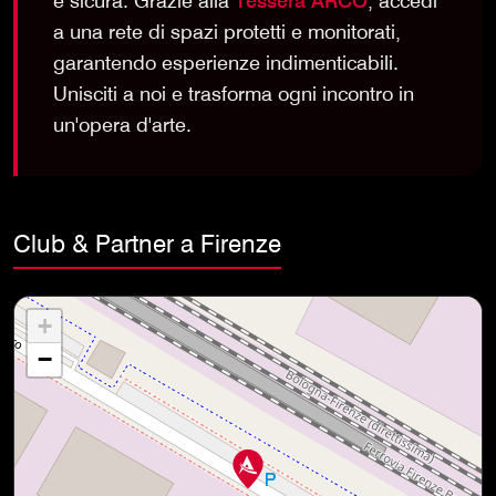
e sicura. Grazie alla
Tessera ARCO
, accedi
a una rete di spazi protetti e monitorati,
garantendo esperienze indimenticabili.
Unisciti a noi e trasforma ogni incontro in
un'opera d'arte.
Club & Partner a Firenze
+
−