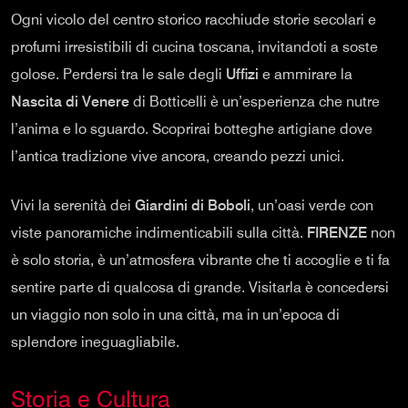
Ogni vicolo del centro storico racchiude storie secolari e
profumi irresistibili di cucina toscana, invitandoti a soste
golose. Perdersi tra le sale degli
Uffizi
e ammirare la
Nascita di Venere
di Botticelli è un’esperienza che nutre
l’anima e lo sguardo. Scoprirai botteghe artigiane dove
l’antica tradizione vive ancora, creando pezzi unici.
Vivi la serenità dei
Giardini di Boboli
, un’oasi verde con
viste panoramiche indimenticabili sulla città.
FIRENZE
non
è solo storia, è un’atmosfera vibrante che ti accoglie e ti fa
sentire parte di qualcosa di grande. Visitarla è concedersi
un viaggio non solo in una città, ma in un’epoca di
splendore ineguagliabile.
Storia e Cultura