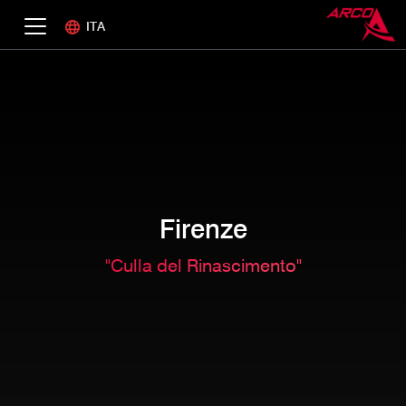
ITA
Firenze
"Culla del Rinascimento"