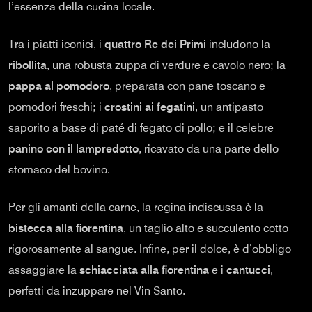
l’essenza della cucina locale.
Tra i piatti iconici, i
quattro Re dei Primi
includono la
ribollita
, una robusta zuppa di verdure e cavolo nero; la
pappa al pomodoro
, preparata con pane toscano e
pomodori freschi; i
crostini ai fegatini
, un antipasto
saporito a base di paté di fegato di pollo; e il celebre
panino con il lampredotto
, ricavato da una parte dello
stomaco del bovino.
Per gli amanti della carne, la regina indiscussa è la
bistecca alla fiorentina
, un taglio alto e succulento cotto
rigorosamente al sangue. Infine, per il dolce, è d’obbligo
assaggiare la
schiacciata alla fiorentina
e i
cantucci
,
perfetti da inzuppare nel Vin Santo.