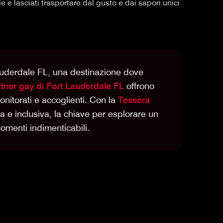
e e lasciati trasportare dal gusto e dai sapori unici
Lauderdale FL, una destinazione dove
tner gay di Fort Lauderdale FL
offrono
onitorati e accoglienti. Con la
Tessera
tta e inclusiva, la chiave per esplorare un
menti indimenticabili.