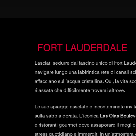
️ FORT LAUDERDALE
Lasciati sedurre dal fascino unico di Fort Lau
navigare lungo una labirintica rete di canali sc
affacciano sull’acqua cristallina. Qui, la vita 
rilassata che difficilmente troverai altrove.
Le sue spiagge assolate e incontaminate invita
sulla sabbia dorata. L’iconica
Las Olas Boulev
e ristoranti gourmet dove assaporare il meglio 
stress quotidiano e immergiti in un’atmosfera v