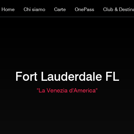
Home
Chi siamo
Carte
OnePass
Club & Destin
Fort Lauderdale FL
"La Venezia d'America"