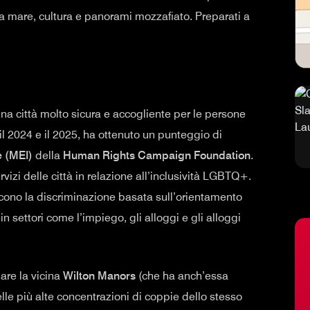
a mare, cultura e panorami mozzafiato. Preparati a
a città molto sicura e accogliente per le persone
il 2024 e il 2025, ha ottenuto un punteggio di
e (MEI)
della
Human Rights Campaign Foundation
.
ervizi delle città in relazione all’inclusività LGBTQ+.
iscono la discriminazione basata sull’orientamento
n settori come l’impiego, gli alloggi e gli alloggi
lare la vicina
Wilton Manors
(che ha anch’essa
lle più alte concentrazioni di coppie dello stesso