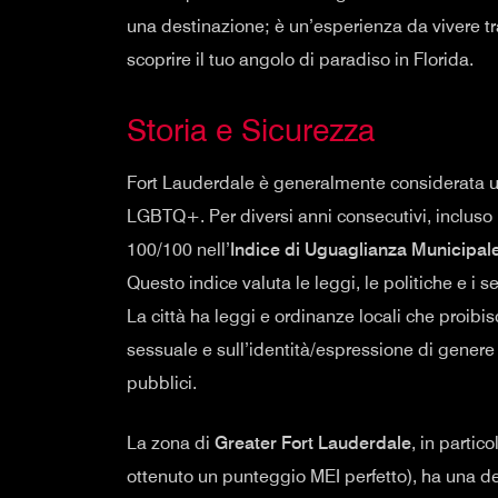
una destinazione; è un’esperienza da vivere tr
scoprire il tuo angolo di paradiso in Florida.
Storia e Sicurezza
Fort Lauderdale è generalmente considerata un
LGBTQ+. Per diversi anni consecutivi, incluso 
100/100 nell’
Indice di Uguaglianza Municipal
Questo indice valuta le leggi, le politiche e i s
La città ha leggi e ordinanze locali che proib
sessuale e sull’identità/espressione di genere i
pubblici.
La zona di
Greater Fort Lauderdale
, in partico
ottenuto un punteggio MEI perfetto), ha una de