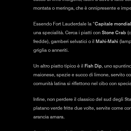
montata o meringa, che è onnipresente e impe
Essendo Fort Lauderdale la “
Capitale mondial
una specialità. Cerca i piatti con
Stone Crab
(c
fredde), gamberi selvatici o il
Mahi-Mahi
(lamp
griglia o anneriti.
Un altro piatto tipico è il
Fish Dip
, uno spuntin
maionese, spezie e succo di limone, servito con
comunità latina si riflettono nel cibo con speci
Infine, non perdere il classico del sud degli Sta
platano verde fritte due volte, servite come co
arancia amara.