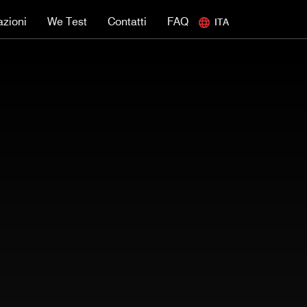
azioni
We Test
Contatti
FAQ
ITA