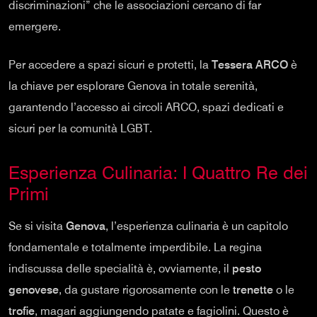
discriminazioni” che le associazioni cercano di far
emergere.
Per accedere a spazi sicuri e protetti, la
Tessera ARCO
è
la chiave per esplorare Genova in totale serenità,
garantendo l’accesso ai circoli ARCO, spazi dedicati e
sicuri per la comunità LGBT.
Esperienza Culinaria: I Quattro Re dei
Primi
Se si visita
Genova
, l’esperienza culinaria è un capitolo
fondamentale e totalmente imperdibile. La regina
indiscussa delle specialità è, ovviamente, il
pesto
genovese
, da gustare rigorosamente con le
trenette
o le
trofie
, magari aggiungendo patate e fagiolini. Questo è