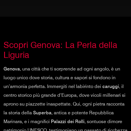
Scopri Genova: La Perla della
Liguria
Genova
, una città che ti sorprende ad ogni angolo, è un
luogo unico dove storia, cultura e sapori si fondono in
un’armonia perfetta. Immergiti nel labirinto dei
caruggi
, il
centro storico più grande d’Europa, dove vicoli millenari si
aprono su piazzette inaspettate. Qui, ogni pietra racconta
la storia della
Superba
, antica e potente Repubblica
Marinara, e i magnifici
Palazzi dei Rolli
, sontuose dimore
patrimonio UNESCO, testimoniano un passato di ricchezza