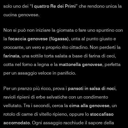
solo uno dei “
I quattro Re dei Primi
” che rendono unica la
cucina genovese.
Non si può non iniziare la giornata o fare uno spuntino con
la
focaccia genovese (fügassa)
, unta al punto giusto e
croccante, un vero e proprio rito cittadino. Non perderti la
farinata
, una sottile torta salata a base di farina di ceci,
cotta nel forno a legna e la
mattonella genovese
, perfetta
per un assaggio veloce in panificio.
Per un pranzo più ricco, prova i
pansoti in salsa di noci
,
ravioli ripieni di erbe selvatiche con un condimento
vellutato. Tra i secondi, cerca la
cima alla genovese
, un
rotolo di carne di vitello ripieno, oppure lo
stoccafisso
accomodato
. Ogni assaggio racchiude il sapore della