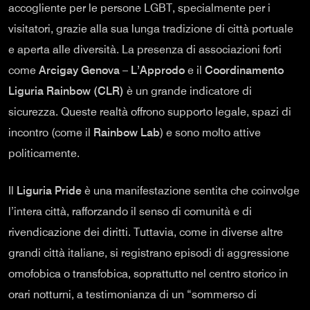
accogliente per le persone LGBT, specialmente per i
visitatori, grazie alla sua lunga tradizione di città portuale
e aperta alle diversità. La presenza di associazioni forti
come
Arcigay Genova – L’Approdo
e il
Coordinamento
Liguria Rainbow (CLR)
è un grande indicatore di
sicurezza. Queste realtà offrono supporto legale, spazi di
incontro (come il
Rainbow Lab
) e sono molto attive
politicamente.
Il
Liguria Pride
è una manifestazione sentita che coinvolge
l’intera città, rafforzando il senso di comunità e di
rivendicazione dei diritti. Tuttavia, come in diverse altre
grandi città italiane, si registrano episodi di aggressione
omofobica o transfobica, soprattutto nel centro storico in
orari notturni, a testimonianza di un “sommerso di