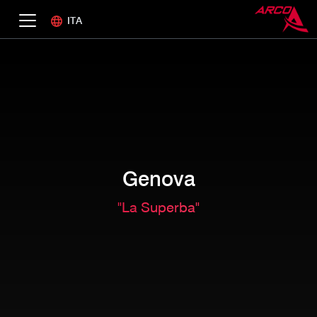
ITA
Genova
"La Superba"