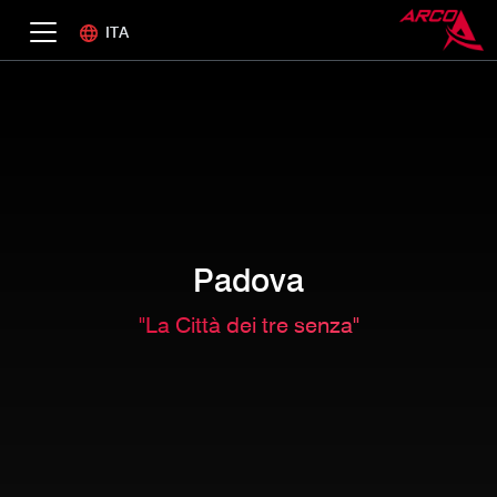
ITA
Padova
"La Città dei tre senza"