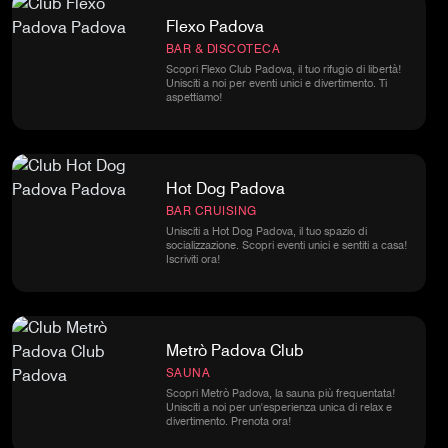
Flexo Padova
BAR & DISCOTECA
Scopri Flexo Club Padova, il tuo rifugio di libertà!
Unisciti a noi per eventi unici e divertimento. Ti
aspettiamo!
Hot Dog Padova
BAR CRUISING
Unisciti a Hot Dog Padova, il tuo spazio di
socializzazione. Scopri eventi unici e sentiti a casa!
Iscriviti ora!
Metrò Padova Club
SAUNA
Scopri Metrò Padova, la sauna più frequentata!
Unisciti a noi per un'esperienza unica di relax e
divertimento. Prenota ora!