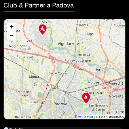
Club & Partner a Padova
+
−
Leaflet
|
© OpenStreetMap