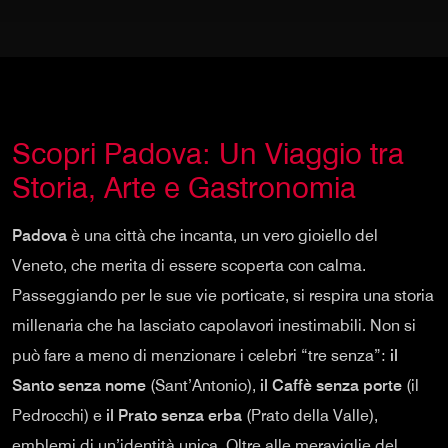
Scopri Padova: Un Viaggio tra
Storia, Arte e Gastronomia
Padova
è una città che incanta, un vero gioiello del
Veneto, che merita di essere scoperta con calma.
Passeggiando per le sue vie porticate, si respira una storia
millenaria che ha lasciato capolavori inestimabili. Non si
può fare a meno di menzionare i celebri “tre senza”:
il
Santo senza nome
(Sant’Antonio),
il Caffè senza porte
(il
Pedrocchi) e
il Prato senza erba
(Prato della Valle),
emblemi di un’identità unica. Oltre alle meraviglie del