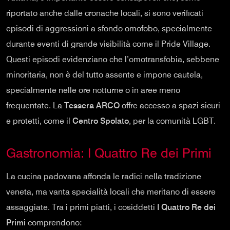
riportato anche dalle cronache locali, si sono verificati
episodi di aggressioni a sfondo omofobo, specialmente
durante eventi di grande visibilità come il Pride Village.
Questi episodi evidenziano che l’omotransfobia, sebbene
minoritaria, non è del tutto assente e impone cautela,
specialmente nelle ore notturne o in aree meno
frequentate. La
Tessera ARCO
offre accesso a spazi sicuri
e protetti, come il
Centro Spolato
, per la comunità LGBT.
Gastronomia: I Quattro Re dei Primi
La cucina padovana affonda le radici nella tradizione
veneta, ma vanta specialità locali che meritano di essere
assaggiate. Tra i primi piatti, i cosiddetti
I Quattro Re dei
Primi
comprendono: