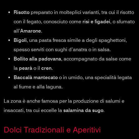
Risotto
preparato in molteplici varianti, tra cui il risotto
con il fegato, conosciuto come
risi e figadei
, o sfumato
all’
Amarone
.
Bigoli
, una pasta fresca simile a degli spaghettoni,
spesso serviti con sughi d’anatra o in salsa.
Bollito alla padovana
, accompagnato da salse come
la
pearà
o il
cren
.
Baccalà mantecato
o in umido, una specialità legata
al fiume e alla laguna.
La zona è anche famosa per la produzione di salumi e
insaccati, tra cui eccelle la
salamina da sugo
.
Dolci Tradizionali e Aperitivi