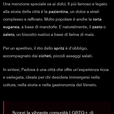
Una menzione speciale va ai dolci. Il più famoso e legato
alla storia della città è la
pazientina
, un dolce a strati
complesso e raffinato. Molto popolare è anche la
torta
euganea
, a base di mandorle. E naturalmente, il
zaeto
o
zaleto
, un biscotto rustico a base di farina di mais.
Per un aperitivo, il rito dello
spritz
è d’obbligo,
accompagnato dai
cicheti
, piccoli assaggi salati.
In sintesi, Padova è una città che offre un’esperienza ricca
e variegata, ideale per chi desidera immergersi nella
cultura, nella storia e nella gastronomia del Veneto.
Scopri la vibrante comunità LGBTQ+ di