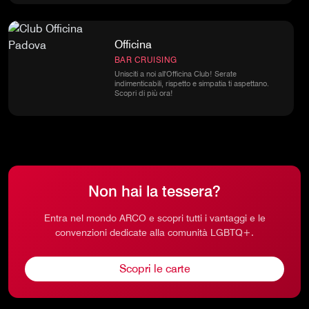
Officina
BAR CRUISING
Unisciti a noi all'Officina Club! Serate
indimenticabili, rispetto e simpatia ti aspettano.
Scopri di più ora!
Non hai la tessera?
Entra nel mondo ARCO e scopri tutti i vantaggi e le
convenzioni dedicate alla comunità LGBTQ+.
Scopri le carte