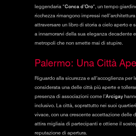
leggendaria “
Conca d’Oro
“, un tempo giardino
ricchezza rimangono impressi nell’architettura e
attraversare un libro di storia a cielo aperto e
a innamorarvi della sua eleganza decadente e de
metropoli che non smette mai di stupire.
Palermo: Una Città Ape
Riguardo alla sicurezza e all’accoglienza per 
considerata una delle città più aperte e tollerant
presenza di associazioni come l’
Arcigay
hanno
inclusivo. La città, soprattutto nei suoi quartier
vivace, con una crescente accettazione delle d
attira migliaia di partecipanti e ottiene il sos
reputazione di apertura.