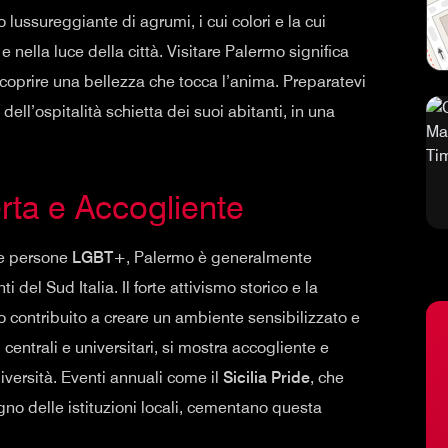
 lussureggiante di agrumi, i cui colori e la cui
 nella luce della città. Visitare Palermo significa
 scoprire una bellezza che tocca l’anima. Preparatevi
ll’ospitalità schietta dei suoi abitanti, in una
rta e Accogliente
le persone
LGBT+
, Palermo è generalmente
i del Sud Italia. Il forte attivismo storico e la
 contribuito a creare un ambiente sensibilizzato e
i centrali e universitari, si mostra accogliente e
iversità. Eventi annuali come il
Sicilia Pride
, che
tegno delle istituzioni locali, cementano questa