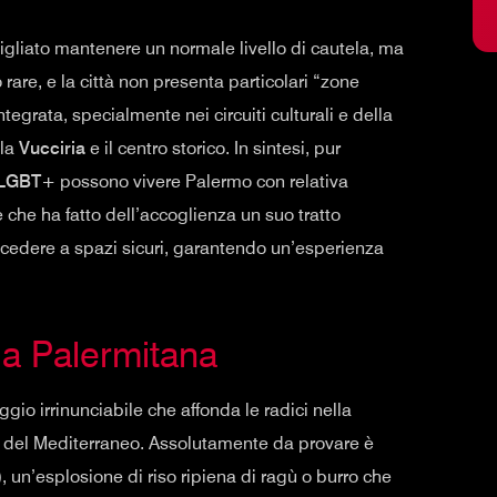
igliato mantenere un normale livello di cautela, ma
are, e la città non presenta particolari “zone
tegrata, specialmente nei circuiti culturali e della
 la
Vucciria
e il centro storico. In sintesi, pur
LGBT+
possono vivere Palermo con relativa
e che ha fatto dell’accoglienza un suo tratto
ccedere a spazi sicuri, garantendo un’esperienza
ia Palermitana
io irrinunciabile che affonda le radici nella
nsi del Mediterraneo. Assolutamente da provare è
 un’esplosione di riso ripiena di ragù o burro che