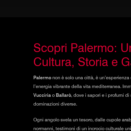
Scopri Palermo: Un
Cultura, Storia e 
Palermo
non è solo una città, è un’esperienza 
l’energia vibrante della vita mediterranea. Im
Vucciria
o
Ballarò
, dove i sapori e i profumi d
dominazioni diverse.
Ogni angolo svela un tesoro, dalle cupole ara
normanni, testimoni di un incrocio culturale un