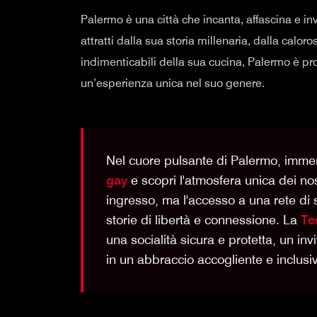
Palermo è una città che incanta, affascina e in
attratti dalla sua storia millenaria, dalla calor
indimenticabili della sua cucina, Palermo è pron
un’esperienza unica nel suo genere.
Nel cuore pulsante di Palermo, immer
gay
e scopri l'atmosfera unica dei no
ingresso, ma l'accesso a una rete di 
storie di libertà e connessione. La
Te
una socialità sicura e protetta, un in
in un abbraccio accogliente e inclusi