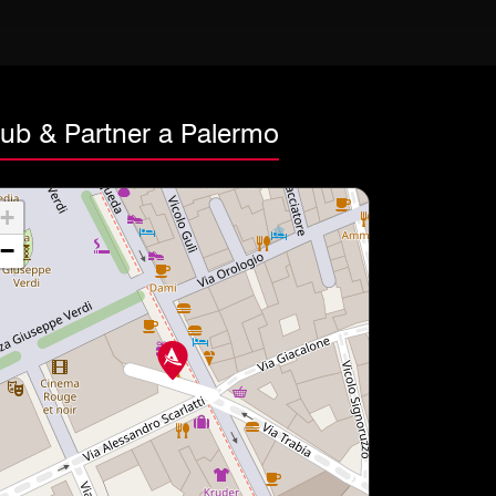
lub & Partner a Palermo
+
−