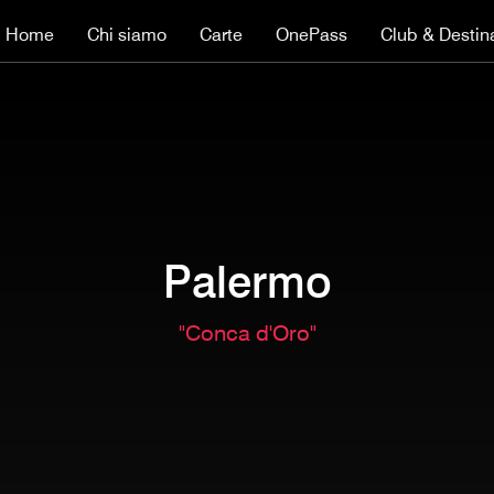
Home
Chi siamo
Carte
OnePass
Club & Destin
Palermo
"Conca d'Oro"