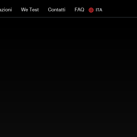
azioni
We Test
Contatti
FAQ
ITA