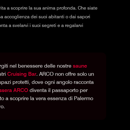
vita a scoprire la sua anima profonda. Che siate
osa accoglienza dei suoi abitanti o dai sapori
ta a svelarvi i suoi segreti e a regalarvi
giti nel benessere delle nostre
saune
stri
Cruising Bar
. ARCO non offre solo un
spazi protetti, dove ogni angolo racconta
ssera ARCO
diventa il passaporto per
vito a scoprire la vera essenza di Palermo
vo.