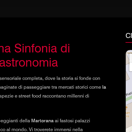
C
a Sinfonia di
Gastronomia
sensoriale completa, dove la storia si fonde con
maginate di passeggiare tra mercati storici come
la
i spezie e street food raccontano millenni di
beggianti della
Martorana
ai fastosi palazzi
ico al mondo. Vi troverete immersi nella