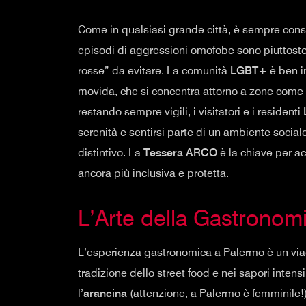
Come in qualsiasi grande città, è sempre cons
episodi di aggressioni omofobe sono piuttosto r
rosse” da evitare. La comunità
LGBT+
è ben in
movida, che si concentra attorno a zone come
restando sempre vigili, i visitatori e i residenti
serenità e sentirsi parte di un ambiente social
distintivo. La
Tessera ARCO
è la chiave per a
ancora più inclusiva e protetta.
L’Arte della Gastronom
L’esperienza gastronomica a Palermo è un viagg
tradizione dello street food e nei sapori inte
l’
arancina
(attenzione, a Palermo è femminile!),