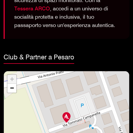
sicurezza di spazi monitorati. Con la
Tessera ARCO
, accedi a un universo di
socialità protetta e inclusiva, il tuo
passaporto verso un'esperienza autentica.
Club & Partner a Pesaro
+
−