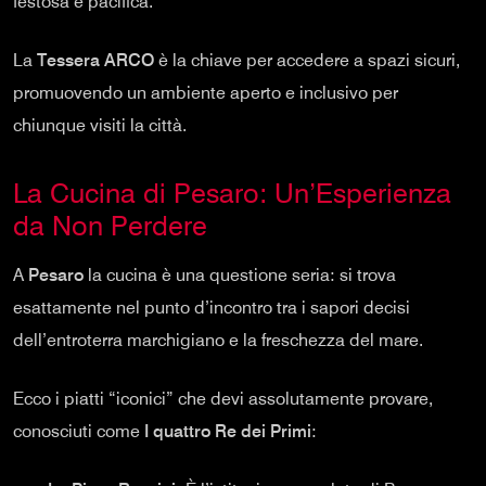
festosa e pacifica.
La
Tessera ARCO
è la chiave per accedere a spazi sicuri,
promuovendo un ambiente aperto e inclusivo per
chiunque visiti la città.
La Cucina di Pesaro: Un’Esperienza
da Non Perdere
A
Pesaro
la cucina è una questione seria: si trova
esattamente nel punto d’incontro tra i sapori decisi
dell’entroterra marchigiano e la freschezza del mare.
Ecco i piatti “iconici” che devi assolutamente provare,
conosciuti come
I quattro Re dei Primi
: