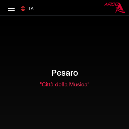
ITA
Pesaro
"Città della Musica"