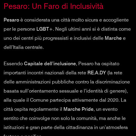
Pesaro: Un Faro di Inclusività
Pesaro
è considerata una città molto sicura e accogliente
per le persone
LGBT+
. Negli ultimi anni si è distinta come
uno dei centri più progressisti e inclusivi delle
Marche
e
dell’Italia centrale.
Essendo
Capitale dell’inclusione
, Pesaro ha ospitato
importanti incontri nazionali della rete
RE.A.DY
(la rete
delle amministrazioni pubbliche contro la discriminazione
basata sull’orientamento sessuale e l’identità di genere),
alla quale il Comune partecipa attivamente dal 2020. La
città ospita regolarmente il
Marche Pride
, un evento
sentito che coinvolge non solo la comunità, ma anche le
istituzioni e gran parte della cittadinanza in un’atmosfera