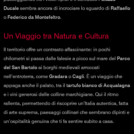
Ducale
sembra ancora di incrociare lo sguardo di
Raffaello
o
Federico da Montefeltro
.
Un Viaggio tra Natura e Cultura
Il territorio offre un contrasto affascinante: in pochi
chilometri si passa dalle falesie a picco sul mare del
Parco
del San Bartolo
ai borghi medievali arroccati
nell’entroterra, come
Gradara
o
Cagli
. È un viaggio che
appaga anche il palato, tra il
tartufo bianco di Acqualagna
e i vini generosi delle colline marchigiane. Qui il ritmo
rallenta, permettendo di riscoprire un’Italia autentica, fatta
di arte suprema, paesaggi collinari che sembrano dipinti e
un’ospitalità genuina che ti fa sentire subito a casa.