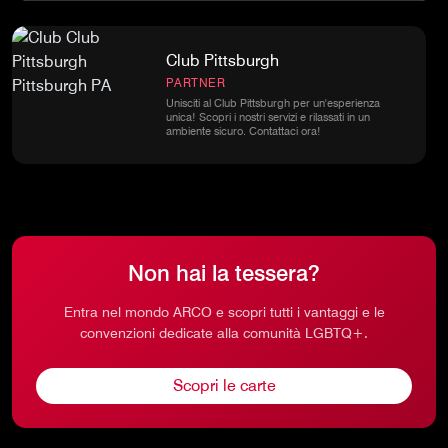
Club Pittsburgh
PARTNER
Unisciti al Club Pittsburgh per un'esperienza
unica! Scopri i nostri servizi e rilassati in un
ambiente sicuro. Contattaci ora!
Non hai la tessera?
Entra nel mondo ARCO e scopri tutti i vantaggi e le
convenzioni dedicate alla comunità LGBTQ+.
Scopri le carte