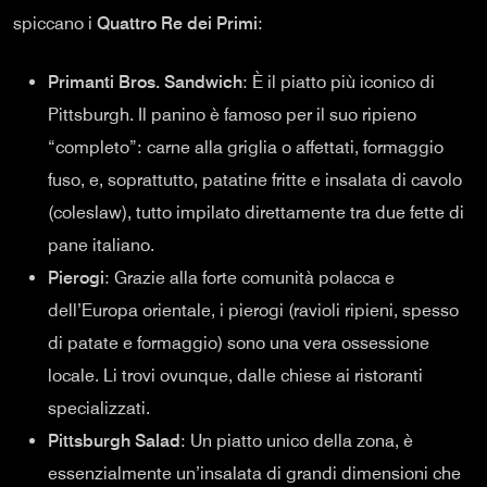
spiccano i
Quattro Re dei Primi
:
Primanti Bros. Sandwich
: È il piatto più iconico di
Pittsburgh. Il panino è famoso per il suo ripieno
“completo”: carne alla griglia o affettati, formaggio
fuso, e, soprattutto, patatine fritte e insalata di cavolo
(coleslaw), tutto impilato direttamente tra due fette di
pane italiano.
Pierogi
: Grazie alla forte comunità polacca e
dell’Europa orientale, i pierogi (ravioli ripieni, spesso
di patate e formaggio) sono una vera ossessione
locale. Li trovi ovunque, dalle chiese ai ristoranti
specializzati.
Pittsburgh Salad
: Un piatto unico della zona, è
essenzialmente un’insalata di grandi dimensioni che