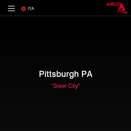
ITA
Pittsburgh PA
"Steel City"