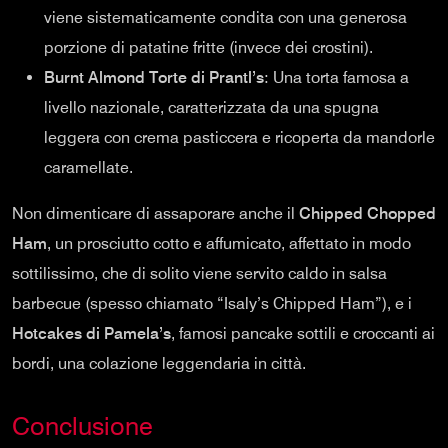
viene sistematicamente condita con una generosa
porzione di patatine fritte (invece dei crostini).
Burnt Almond Torte di Prantl’s
: Una torta famosa a
livello nazionale, caratterizzata da una spugna
leggera con crema pasticcera e ricoperta da mandorle
caramellate.
Non dimenticare di assaporare anche il
Chipped Chopped
Ham
, un prosciutto cotto e affumicato, affettato in modo
sottilissimo, che di solito viene servito caldo in salsa
barbecue (spesso chiamato “Isaly’s Chipped Ham”), e i
Hotcakes di Pamela’s
, famosi pancake sottili e croccanti ai
bordi, una colazione leggendaria in città.
Conclusione