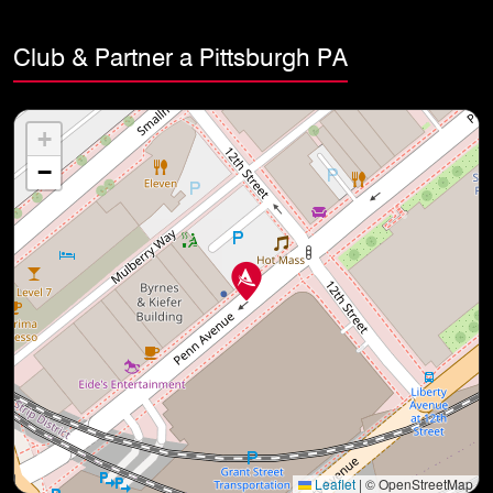
Club & Partner a Pittsburgh PA
+
−
Leaflet
|
© OpenStreetMap