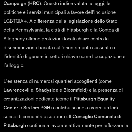
Campaign (HRC)
. Questo indice valuta le leggi, le
politiche e i servizi municipali a favore dell’inclusione
LGBTQIA+. A differenza della legislazione dello Stato
della Pennsylvania, la città di Pittsburgh e la Contea di
Allegheny offrono protezioni locali chiare contro la
discriminazione basata sull’orientamento sessuale e
l’identità di genere in settori chiave come l’occupazione e
l’alloggio.
L’esistenza di numerosi quartieri accoglienti (come
Lawrenceville
,
Shadyside
e
Bloomfield
) e la presenza di
organizzazioni dedicate (come il
Pittsburgh Equality
Center
e
SisTers PGH
) contribuiscono a creare un forte
senso di comunità e supporto. Il
Consiglio Comunale di
Pittsburgh
continua a lavorare attivamente per rafforzare le