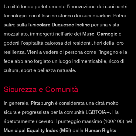
La città fonde perfettamente l’innovazione dei suoi centri
tecnologici con il fascino storico dei suoi quartieri. Potrai
salire sulla
funicolare Duquesne Incline
per una vista
mozzafiato, immergerti nell’arte dei
Musei Carnegie
e
goderti l’ospitalità calorosa dei residenti, fieri della loro
resilienza. Vieni a vedere di persona come l’ingegno e la
fede abbiano forgiato un luogo indimenticabile, ricco di
cultura, sport e bellezza naturale.
Sicurezza e Comunità
In generale,
Pittsburgh
è considerata una città molto
sicura e progressista per la comunità LGBTQIA+. Ha
ripetutamente ricevuto il punteggio massimo (100/100) nel
Municipal Equality Index (MEI)
della
Human Rights