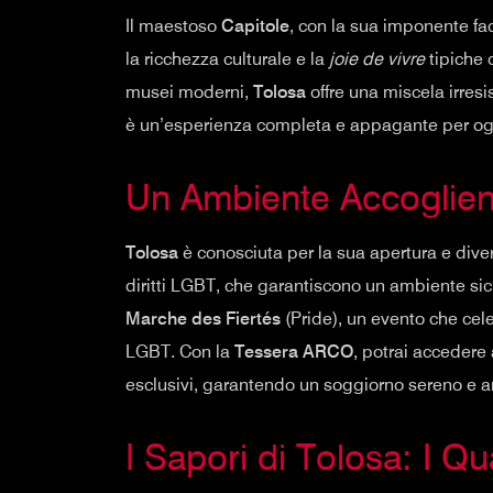
Il maestoso
Capitole
, con la sua imponente fac
la ricchezza culturale e la
joie de vivre
tipiche 
musei moderni,
Tolosa
offre una miscela irresi
è un’esperienza completa e appagante per ogni
Un Ambiente Accoglien
Tolosa
è conosciuta per la sua apertura e diver
diritti LGBT, che garantiscono un ambiente sicu
Marche des Fiertés
(Pride), un evento che cele
LGBT. Con la
Tessera ARCO
, potrai accedere 
esclusivi, garantendo un soggiorno sereno e a
I Sapori di Tolosa: I Qu