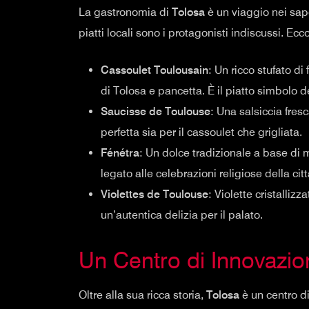
La gastronomia di
Tolosa
è un viaggio nei sapo
piatti locali sono i protagonisti indiscussi. Ec
Cassoulet Toulousain
: Un ricco stufato di
di Tolosa e pancetta. È il piatto simbolo d
Saucisse de Toulouse
: Una salsiccia fres
perfetta sia per il cassoulet che grigliata.
Fénétra
: Un dolce tradizionale a base di 
legato alle celebrazioni religiose della citt
Violettes de Toulouse
: Violette cristalliz
un’autentica delizia per il palato.
Un Centro di Innovazio
Oltre alla sua ricca storia,
Tolosa
è un centro di