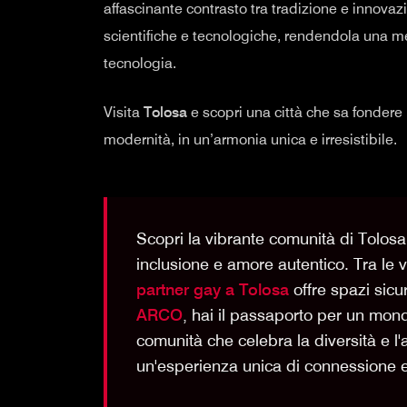
affascinante contrasto tra tradizione e innovazi
scientifiche e tecnologiche, rendendola una m
tecnologia.
Visita
Tolosa
e scopri una città che sa fondere
modernità, in un’armonia unica e irresistibile.
Scopri la vibrante comunità di Tolosa
inclusione e amore autentico. Tra le vi
partner gay a Tolosa
offre spazi sicur
ARCO
, hai il passaporto per un mond
comunità che celebra la diversità e l'au
un'esperienza unica di connessione 