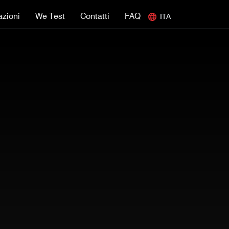
azioni
We Test
Contatti
FAQ
ITA