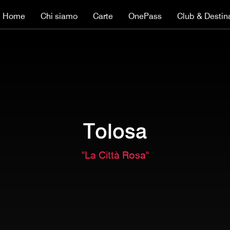
Home
Chi siamo
Carte
OnePass
Club & Destin
Tolosa
"La Città Rosa"