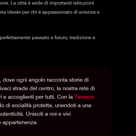
one. La città è sede di importanti istituzioni
eta ideale per chi è appassionato di scienza e
 perfettamente passato e futuro, tradizione e
, dove ogni angolo racconta storie di
vaci strade del centro, la nostra rete di
i e accoglienti per tutti. Con la
Tessera
o di socialità protetta, unendoti a una
tenticità. Unisciti a noi e vivi
e appartenenza.