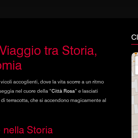
C
iaggio tra Storia,
omia
 vicoli accoglienti, dove la vita scorre a un ritmo
seggia nel cuore della “
Città Rosa
” e lasciati
i di terracotta, che si accendono magicamente al
 nella Storia