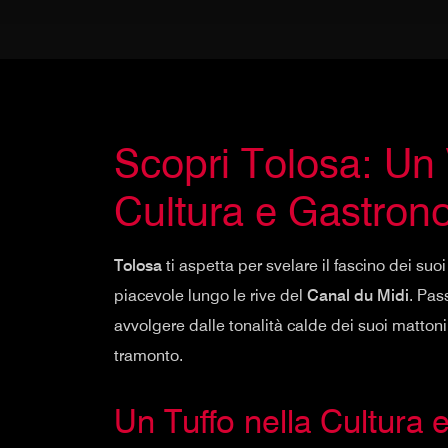
Scopri Tolosa: Un V
Cultura e Gastron
Tolosa
ti aspetta per svelare il fascino dei suoi
piacevole lungo le rive del
Canal du Midi
. Pas
avvolgere dalle tonalità calde dei suoi matton
tramonto.
Un Tuffo nella Cultura e