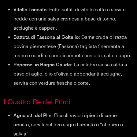
Vitello Tonnato
: Fette sottili di vitello cotte e servite
fredde con una salsa cremosa a base di tonno,
acciughe e capperi.
Battuta di Fassona al Coltello
: Carne cruda di razza
bovina piemontese (Fassona) tagliata finemente a
mano e condita semplicemente con olio, sale e pepe.
Peperoni in Bagna Càuda
: La celebre salsa calda a
base di aglio, olio d’oliva e abbondanti acciughe,
servita con verdure fresche o cotte.
I Quattro Re dei Primi
Agnolotti del Plin
: Piccoli ravioli ripieni di carne
arrosto, serviti nel loro sugo d’arrosto o “al burro e
salvia”.