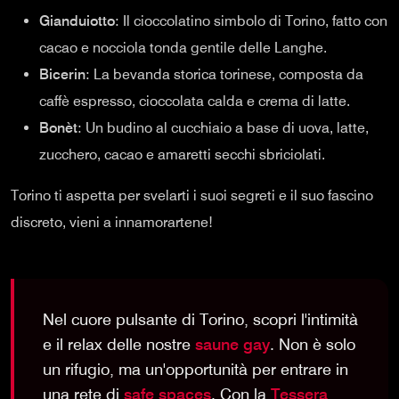
Gianduiotto
: Il cioccolatino simbolo di Torino, fatto con
cacao e nocciola tonda gentile delle Langhe.
Bicerin
: La bevanda storica torinese, composta da
caffè espresso, cioccolata calda e crema di latte.
Bonèt
: Un budino al cucchiaio a base di uova, latte,
zucchero, cacao e amaretti secchi sbriciolati.
Torino ti aspetta per svelarti i suoi segreti e il suo fascino
discreto, vieni a innamorartene!
Nel cuore pulsante di Torino, scopri l'intimità
e il relax delle nostre
saune gay
. Non è solo
un rifugio, ma un'opportunità per entrare in
una rete di
safe spaces
. Con la
Tessera