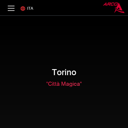
ITA
Torino
"Città Magica"