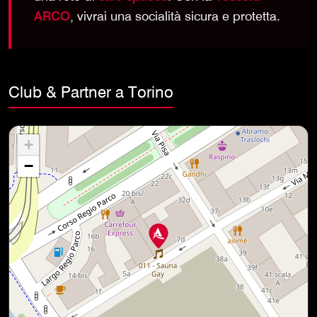
ARCO
, vivrai una socialità sicura e protetta.
Club & Partner a Torino
+
−