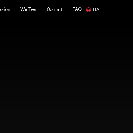
azioni
We Test
Contatti
FAQ
ITA