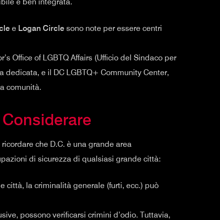
bile e ben integrata.
cle
e
Logan Circle
sono note per essere centri
or’s Office of LGBTQ Affairs (Ufficio del Sindaco per
iva dedicata, e il DC LGBTQ+ Community Center,
la comunità.
a Considerare
e ricordare che D.C. è una grande area
pazioni di sicurezza di qualsiasi grande città:
ittà, la criminalità generale (furti, ecc.) può
sive, possono verificarsi crimini d’odio. Tuttavia,