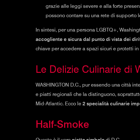
grazie alle leggi severe e alla forte pre
possono contare su una rete di supporto l
In sintesi, per una persona LGBTQ+, Washingt
accogliente e sicura dal punto di vista dei diri
chiave per accedere a spazi sicuri e protetti in 
Le Delizie Culinarie di
WASHINGTON D.C., pur essendo una città intern
e piatti regionali che la distinguono, soprattut
Mid-Atlantic. Ecco le
2 specialità culinarie imp
Half-Smoke
Questo è il vero
piatto simbolo
di D.C.