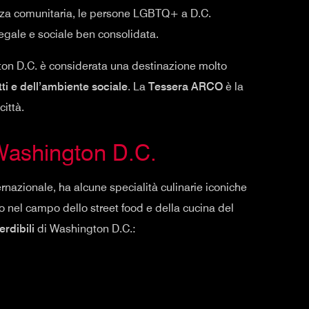
senza comunitaria, le persone LGBTQ+ a D.C.
egale e sociale ben consolidata.
on D.C. è considerata una destinazione molto
tti e dell’ambiente sociale
. La
Tessera ARCO
è la
città.
 Washington D.C.
azionale, ha alcune specialità culinarie iconiche
to nel campo dello street food e della cucina del
erdibili
di Washington D.C.: