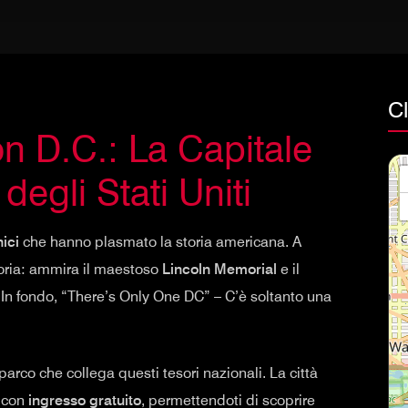
C
n D.C.: La Capitale
degli Stati Uniti
ici
che hanno plasmato la storia americana. A
toria: ammira il maestoso
Lincoln Memorial
e il
 In fondo, “There’s Only One DC” – C’è soltanto una
 parco che collega questi tesori nazionali. La città
i con
ingresso gratuito
, permettendoti di scoprire