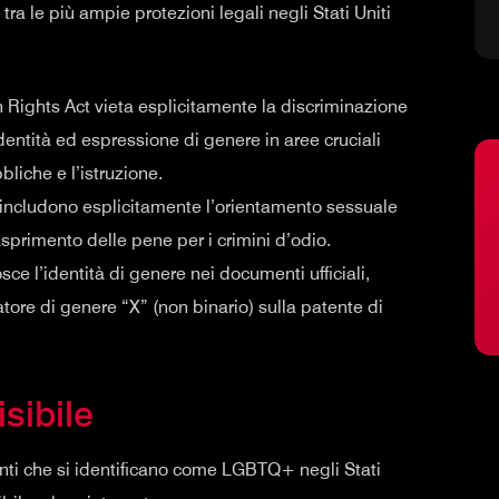
tra le più ampie protezioni legali negli Stati Uniti
 Rights Act vieta esplicitamente la discriminazione
dentità ed espressione di genere in aree cruciali
bliche e l’istruzione.
 includono esplicitamente l’orientamento sessuale
asprimento delle pene per i crimini d’odio.
sce l’identità di genere nei documenti ufficiali,
atore di genere “X” (non binario) sulla patente di
sibile
denti che si identificano come LGBTQ+ negli Stati