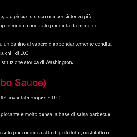
e, più piccante e con una consistenza più
È tipicamente composta per metà da carne di
a su un panino al vapore e abbondantemente condita
a chili di D.C.
 istituzione storica di Washington.
bo Sauce)
ttà, inventata proprio a D.C.
piccante e molto densa, a base di salsa barbecue,
ata per condire alette di pollo fritte, costolette o