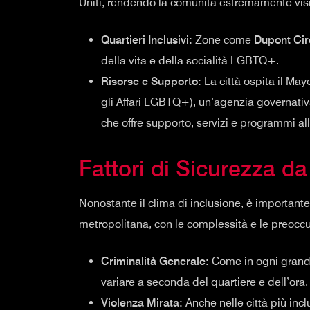
Uniti, rendendo la comunità estremamente visi
Quartieri Inclusivi:
Zone come
Dupont Cir
della vita e della socialità LGBTQ+.
Risorse e Supporto:
La città ospita il May
gli Affari LGBTQ+), un’agenzia governat
che offre supporto, servizi e programmi al
Fattori di Sicurezza d
Nonostante il clima di inclusione, è important
metropolitana, con le complessità e le preoccu
Criminalità Generale:
Come in ogni grande c
variare a seconda del quartiere e dell’ora.
Violenza Mirata:
Anche nelle città più inclu