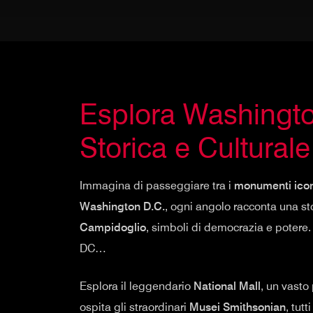
Esplora Washingto
Storica e Culturale 
Immagina di passeggiare tra i
monumenti icon
Washington D.C.
, ogni angolo racconta una s
Campidoglio
, simboli di democrazia e potere.
DC…
Esplora il leggendario
National Mall
, un vasto
ospita gli straordinari
Musei Smithsonian
, tutt