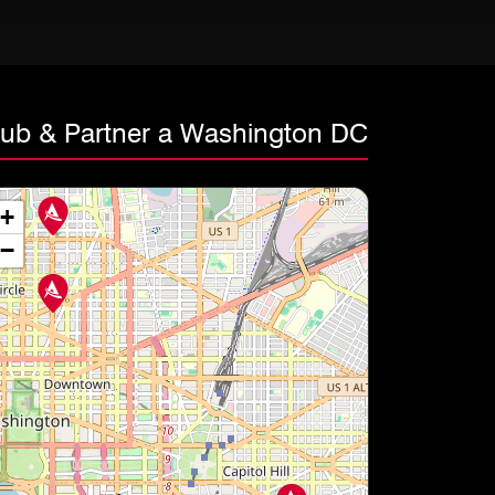
lub & Partner a Washington DC
+
−