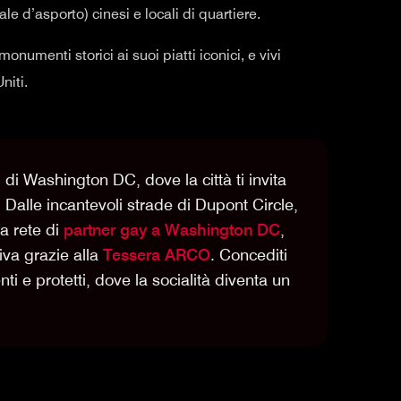
cale d’asporto) cinesi e locali di quartiere.
onumenti storici ai suoi piatti iconici, e vivi
niti.
i Washington DC, dove la città ti invita
. Dalle incantevoli strade di Dupont Circle,
la rete di
partner gay a Washington DC
,
iva grazie alla
Tessera ARCO
. Concediti
ti e protetti, dove la socialità diventa un