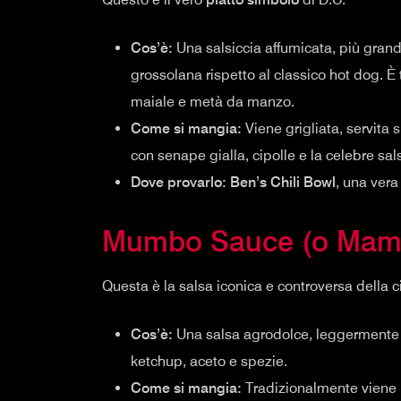
Cos’è:
Una salsiccia affumicata, più grand
grossolana rispetto al classico hot dog. 
maiale e metà da manzo.
Come si mangia:
Viene grigliata, servit
con senape gialla, cipolle e la celebre sals
Dove provarlo:
Ben’s Chili Bowl
, una vera
Mumbo Sauce (o Mam
Questa è la salsa iconica e controversa della ci
Cos’è:
Una salsa agrodolce, leggermente 
ketchup, aceto e spezie.
Come si mangia:
Tradizionalmente viene us