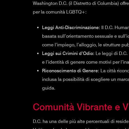
Washington D.C. (il Distretto di Columbia) offre 
per la comunità LGBTQ+:
Leggi Anti-Discriminazione:
Il D.C. Human
basata sull’orientamento sessuale e sull’i
come l’impiego, l’alloggio, le strutture pub
Leggi sui Crimini d’Odio:
Le leggi di D.C.
e l’identità di genere come motivi per l’in
Riconoscimento di Genere:
La città ricono
inclusa la possibilità di scegliere un marc
guida.
Comunità Vibrante e Vi
D.C. ha una delle più alte percentuali di resi