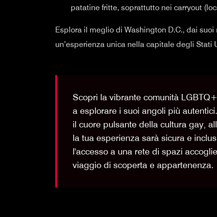
patatine fritte, soprattutto nei carryout (lo
Esplora il meglio di Washington D.C., dai suoi m
un’esperienza unica nella capitale degli Stati U
Scopri la vibrante comunità LGBTQ+ d
a esplorare i suoi angoli più autentici
il cuore pulsante della cultura gay, al
la tua esperienza sarà sicura e inclus
l'accesso a una rete di spazi accoglien
viaggio di scoperta e appartenenza.