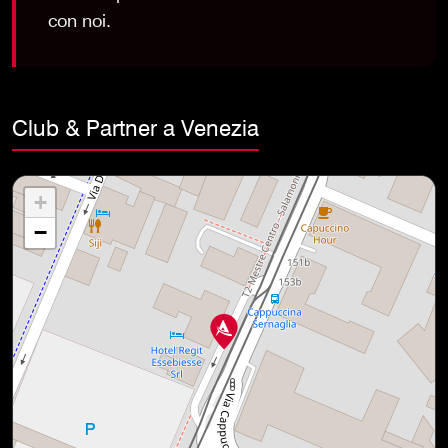
con noi.
Club & Partner a Venezia
+
−