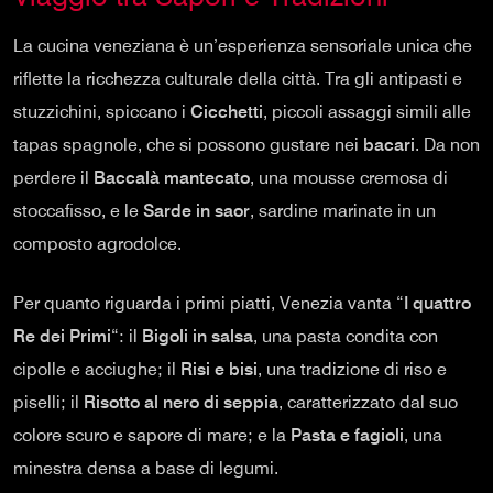
La cucina veneziana è un’esperienza sensoriale unica che
riflette la ricchezza culturale della città. Tra gli antipasti e
stuzzichini, spiccano i
Cicchetti
, piccoli assaggi simili alle
tapas spagnole, che si possono gustare nei
bacari
. Da non
perdere il
Baccalà mantecato
, una mousse cremosa di
stoccafisso, e le
Sarde in saor
, sardine marinate in un
composto agrodolce.
Per quanto riguarda i primi piatti, Venezia vanta “
I quattro
Re dei Primi
“: il
Bigoli in salsa
, una pasta condita con
cipolle e acciughe; il
Risi e bisi
, una tradizione di riso e
piselli; il
Risotto al nero di seppia
, caratterizzato dal suo
colore scuro e sapore di mare; e la
Pasta e fagioli
, una
minestra densa a base di legumi.