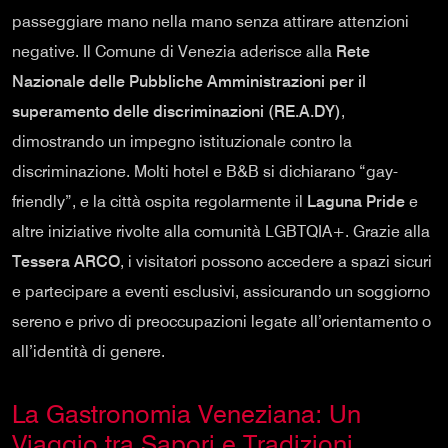
passeggiare mano nella mano senza attirare attenzioni
negative. Il Comune di Venezia aderisce alla
Rete
Nazionale delle Pubbliche Amministrazioni per il
superamento delle discriminazioni (RE.A.DY)
,
dimostrando un impegno istituzionale contro la
discriminazione. Molti hotel e B&B si dichiarano “gay-
friendly”, e la città ospita regolarmente il
Laguna Pride
e
altre iniziative rivolte alla comunità LGBTQIA+. Grazie alla
Tessera ARCO
, i visitatori possono accedere a spazi sicuri
e partecipare a eventi esclusivi, assicurando un soggiorno
sereno e privo di preoccupazioni legate all’orientamento o
all’identità di genere.
La Gastronomia Veneziana: Un
Viaggio tra Sapori e Tradizioni