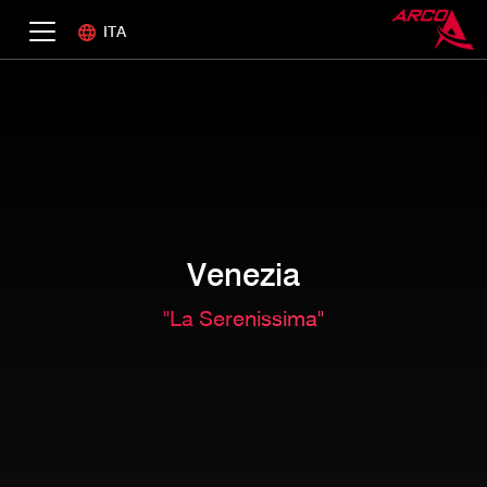
ITA
Venezia
"La Serenissima"