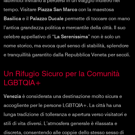
labirintici invitano a perdersi in un viaggio indietro nel
tempo. Visitare
Piazza San Marco
con la maestosa
Basilica
e il
Palazzo Ducale
permette di toccare con mano
l’antica grandezza politica e mercantile della città. Il suo
celebre appellativo di “
La Serenissima
” non è solo un
nome storico, ma evoca quel senso di stabilità, splendore
e tranquillità garantito dalla Repubblica Veneta per secoli.
Un Rifugio Sicuro per la Comunità
LGBTQIA+
Venezia
è considerata una destinazione molto sicura e
accogliente per le persone LGBTQIA+. La città ha una
lunga tradizione di tolleranza e apertura verso visitatori e
stili di vita diversi. L’atmosfera generale è rilassata e
discreta, consentendo alle coppie dello stesso sesso di