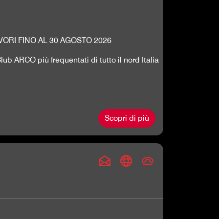
ORI FINO AL 30 AGOSTO 2026
b ARCO più frequentati di tutto il nord Italia
Scopri di più