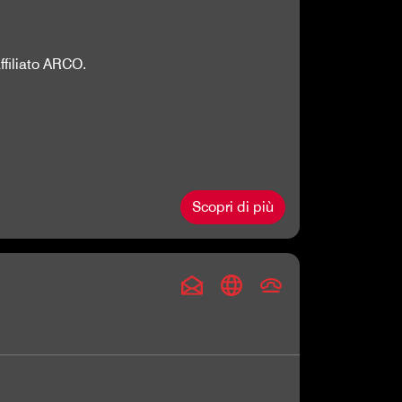
ffiliato ARCO.
Scopri di più