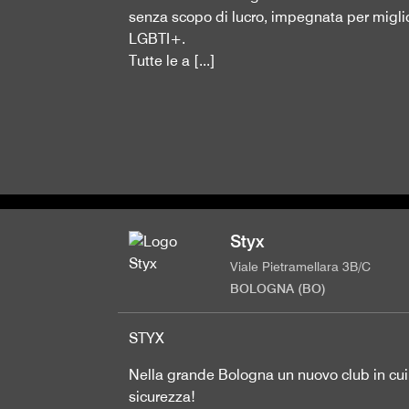
senza scopo di lucro, impegnata per miglior
LGBTI+.
Tutte le a [...]
Styx
Viale Pietramellara 3B/C
BOLOGNA (BO)
STYX
Nella grande Bologna un nuovo club in cui p
sicurezza!