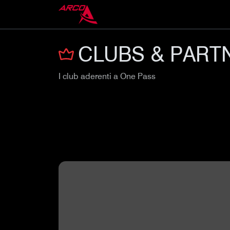
CLUBS & PART
I club aderenti a One Pass