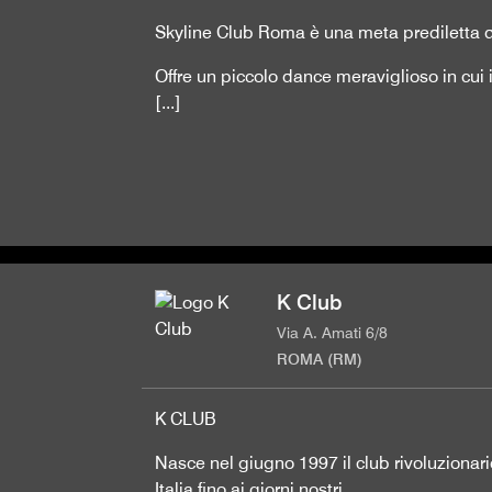
Skyline Club Roma è una meta prediletta d
Offre un piccolo dance meraviglioso in cui 
[...]
K Club
Via A. Amati 6/8
ROMA (RM)
K CLUB
Nasce nel giugno 1997 il club rivoluzionario
Italia fino ai giorni nostri.