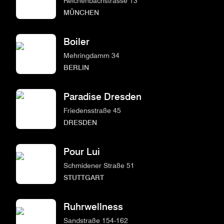
Reichenbachstrasse 13
MÜNCHEN
Boiler
Mehringdamm 34
BERLIN
Paradise Dresden
Friedensstraße 45
DRESDEN
Pour Lui
Schmidener Straße 51
STUTTGART
Ruhrwellness
Sandstraße 154-162