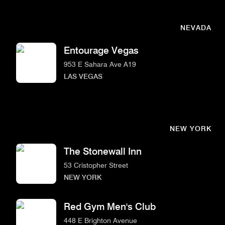
NEVADA
Entourage Vegas
953 E Sahara Ave A19
LAS VEGAS
NEW YORK
The Stonewall Inn
53 Cristopher Street
NEW YORK
Red Gym Men's Club
448 E Brighton Avenue