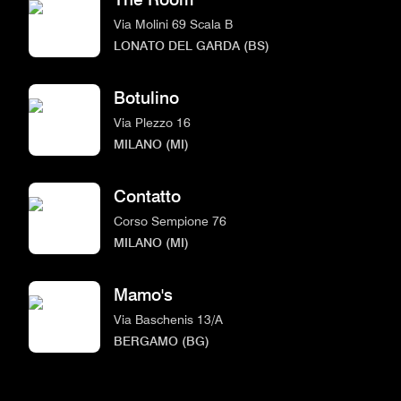
Via Molini 69 Scala B
LONATO DEL GARDA (BS)
Botulino
Via Plezzo 16
MILANO (MI)
Contatto
Corso Sempione 76
MILANO (MI)
Mamo's
Via Baschenis 13/A
BERGAMO (BG)