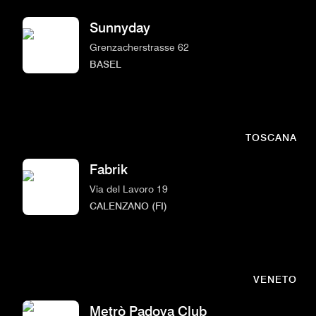
Sunnyday
Grenzacherstrasse 62
BASEL
TOSCANA
Fabrik
Via del Lavoro 19
CALENZANO (FI)
VENETO
Metrò Padova Club