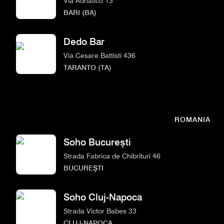
Via Adriatico 13
BARI (BA)
Dedo Bar
Via Cesare Battisti 436
TARANTO (TA)
ROMANIA
Soho București
Strada Fabrica de Chibrituri 46
BUCUREȘTI
Soho Cluj-Napoca
Strada Victor Babes 33
CLUJ-NAPOCA