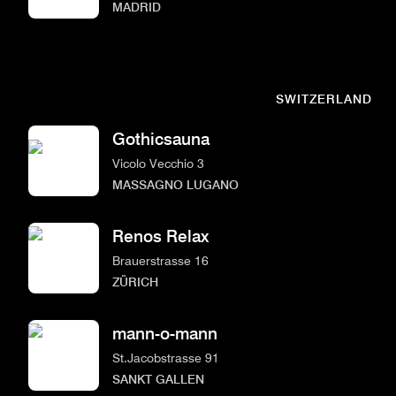
MADRID
SWITZERLAND
Gothicsauna
Vicolo Vecchio 3
MASSAGNO LUGANO
Renos Relax
Brauerstrasse 16
ZÜRICH
mann-o-mann
St.Jacobstrasse 91
SANKT GALLEN