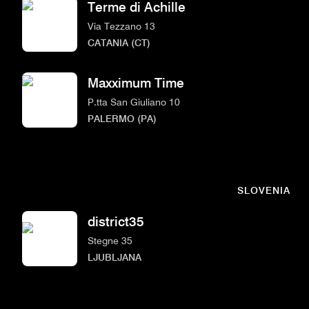
Terme di Achille
Via Tezzano 13
CATANIA (CT)
Maxximum Time
P.tta San Giuliano 10
PALERMO (PA)
SLOVENIA
district35
Stegne 35
LJUBLJANA