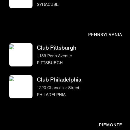
SYRACUSE
PENNSYLVANIA
Club Pittsburgh
1139 Penn Avenue
PITTSBURGH
Club Philadelphia
1220 Chancellor Street
PHILADELPHIA
PIEMONTE