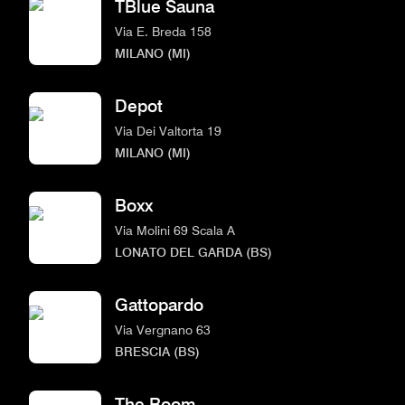
TBlue Sauna
Via E. Breda 158
MILANO (MI)
Depot
Via Dei Valtorta 19
MILANO (MI)
Boxx
Via Molini 69 Scala A
LONATO DEL GARDA (BS)
Gattopardo
Via Vergnano 63
BRESCIA (BS)
The Room