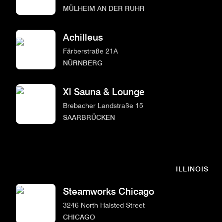
MÜLHEIM AN DER RUHR
Achilleus
Färberstraße 21A
NÜRNBERG
Xl Sauna & Lounge
Brebacher Landstraße 15
SAARBRÜCKEN
ILLINOIS
Steamworks Chicago
3246 North Halsted Street
CHICAGO