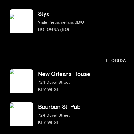
Styx
Viale Pietramellara 3B/C
BOLOGNA (BO)
FLORIDA
New Orleans House
724 Duval Street
KEY WEST
Bourbon St. Pub
724 Duval Street
KEY WEST