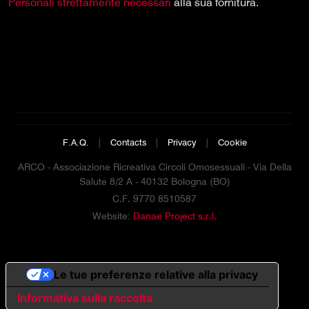
Personali strettamente necessari
alla sua fornitura.
F.A.Q.
|
Contacts
|
Privacy
|
Cookie
ARCO - Associazione Ricreativa Circoli Omosessuali - Via Della
Salute 8/2 A - 40132 Bologna (BO)
C.F. 9770 8510587
Website:
Danae Project s.r.l.
Le tue preferenze relative alla privacy
Informativa sulla raccolta