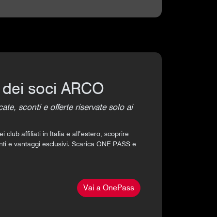
e dei soci ARCO
e, sconti e offerte riservate solo ai
lub affiliati in Italia e all’estero, scoprire
conti e vantaggi esclusivi. Scarica ONE PASS e
Vai a OnePass