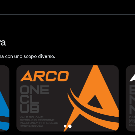
ra
una con uno scopo diverso.