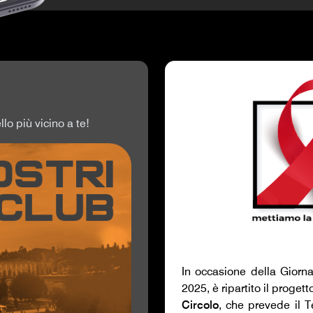
llo più vicino a te!
In occasione della Giorn
2025, è ripartito il proget
Circolo
, che prevede il Te