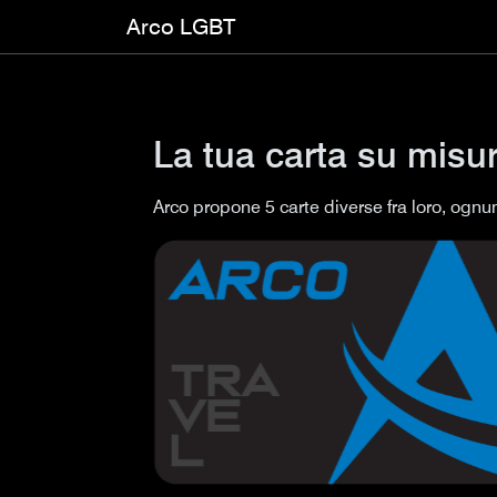
Arco LGBT
La tua carta su misu
Arco propone 5 carte diverse fra loro, ogn