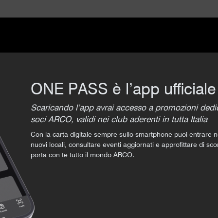
ONE PASS è l’app ufficial
Scaricando l’app avrai accesso a promozioni dedicat
soci ARCO, validi nei club aderenti in tutta Italia
Con la carta digitale sempre sullo smartphone puoi entrare nei c
nuovi locali, consultare eventi aggiornati e approfittare di s
porta con te tutto il mondo ARCO.